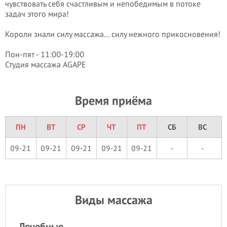
чувствовать себя счастливым и непобедимым в потоке
задач этого мира!
Короли знали силу массажа... силу нежного прикосновения!
Пон-пят - 11:00-19:00
Студия массажа AGAPE
Время приёма
ПН
ВТ
СР
ЧТ
ПТ
СБ
ВС
09-21
09-21
09-21
09-21
09-21
-
-
Виды массажа
Лечебные