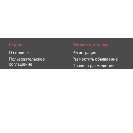
Сервис:
Рекламодателям:
О сервисе
Регистрация
Пользовательское
Разместить объявление
соглашение
Правила размещения
Политика обработки
Оплата
персональных данных
Блог
Связаться с администрацией