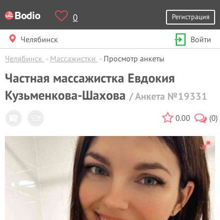
0
Регистрация
Челябинск
Войти
Челябинск
Массажистки
Просмотр анкеты
Частная массажистка Евдокия
Кузьменкова-Шахова
/ Анкета №19331
0.00
(0)