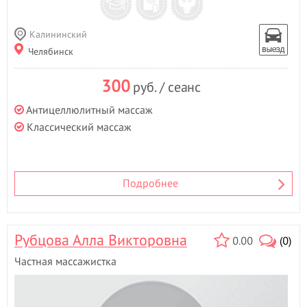
Калининский
Челябинск
300
руб. / сеанс
Антицеллюлитный массаж
Классический массаж
Подробнее
Рубцова Алла Викторовна
0.00
(0)
Частная массажистка