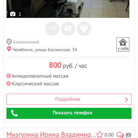
1
Калининский
Челябинск, улица Каслинская, 34
800
руб. / час
Антицеллюлитный массаж
Классический массаж
Подробнее
Показать телефон
Мизгулина Ирина Владимировна
0.00
(0)