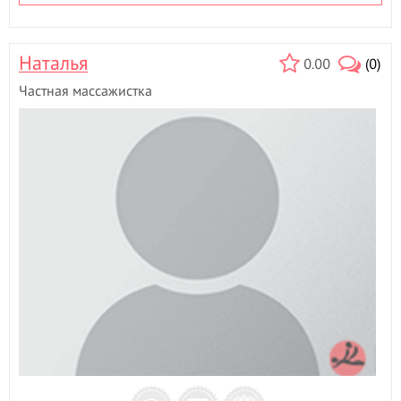
Наталья
0.00
(0)
Частная массажистка