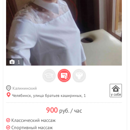
1
Калининский
Челябинск, улица братьев кашириных, 1
900
руб. / час
Классический массаж
Спортивный массаж