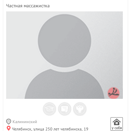
Частная массажистка
Калининский
Челябинск, улица 250 лет челябинска, 19