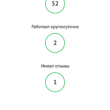
52
Работают круглосуточно
2
Имеют отзывы
1