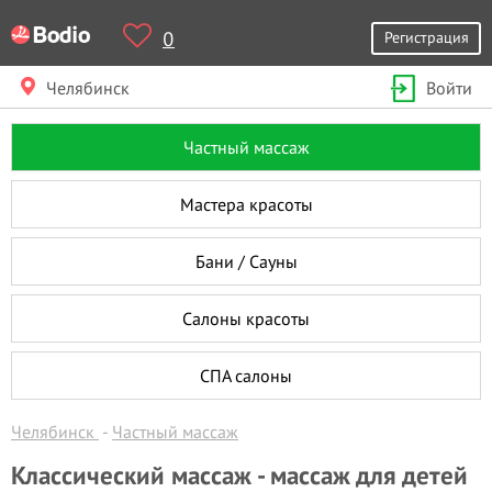
0
Регистрация
Челябинск
Войти
Частный массаж
Мастера красоты
Бани / Сауны
Салоны красоты
СПА салоны
Челябинск
Частный массаж
Классический массаж - массаж для детей