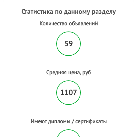
Статистика по данному разделу
Количество объявлений
59
Средняя цена, руб
1107
Имеют дипломы / сертификаты