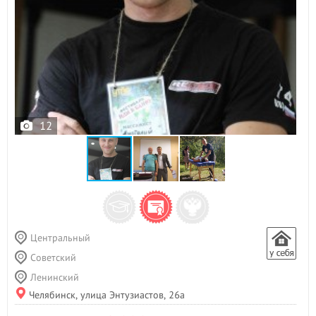
12
Центральный
Советский
Ленинский
Челябинск, улица Энтузиастов, 26а