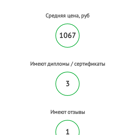
Средняя цена, руб
1067
Имеют дипломы / сертификаты
3
Имеют отзывы
1