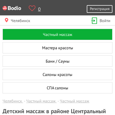
0
Регистрация
Челябинск
Войти
Частный массаж
Мастера красоты
Бани / Сауны
Салоны красоты
СПА салоны
Челябинск
Частный массаж
Частный массаж
Детский массаж в районе Центральный