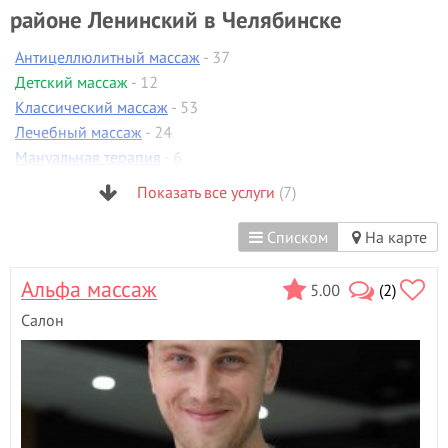
районе Ленинский в Челябинске
Антицеллюлитный массаж
- 37
Детский массаж
- 12
Классический массаж
- 53
Лечебный массаж
- 24
Мануальная терапия
- 6
Спортивный массаж
- 23
Показать все услуги
(7)
Тайский массаж
- 11
Списком
На карте
Альфа массаж
5.00
(2)
Салон