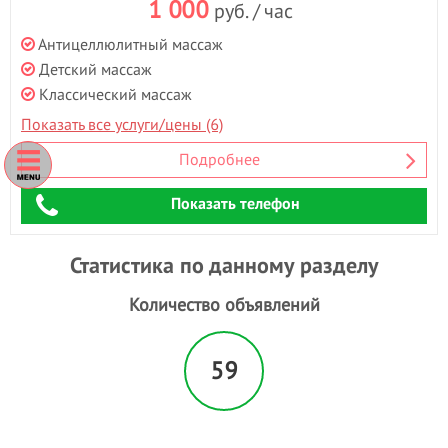
1 000
руб. / час
Антицеллюлитный массаж
Детский массаж
Классический массаж
Показать все услуги/цены (6)
Подробнее
Показать телефон
Статистика по данному разделу
Количество объявлений
59